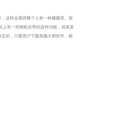
件，这样会显得整个人有一种朦胧美。现
机上有一些相机自带的这种功能，或者是
肯定的，只要用户下载美颜大师软件，就