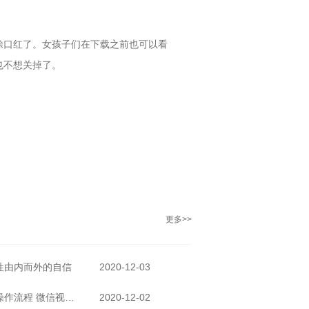
涂口红了。女孩子们在下载之前也可以看
也不想关掉了。
更多>>
性由内而外的自信
2020-12-03
微信视频怎么绑定美颜的原因和操作流程 微信视频聊天怎么开美颜
2020-12-02