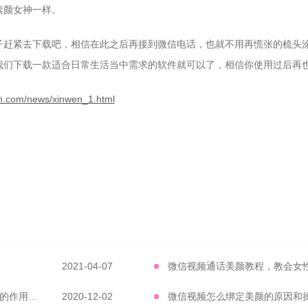
素颜女神一样。
子赶紧去下载吧，相信在此之后再接到微信电话，也就不用再慌张的梳头
我们下载一款适合日常生活当中需求的软件就可以了，相信你使用过后再
un.com/news/xinwen_1.html
2021-04-07
微信视频通话美颜教程，教会女
微信视频怎么美颜 微信视频通话美颜软件的作用有多大
2020-12-02