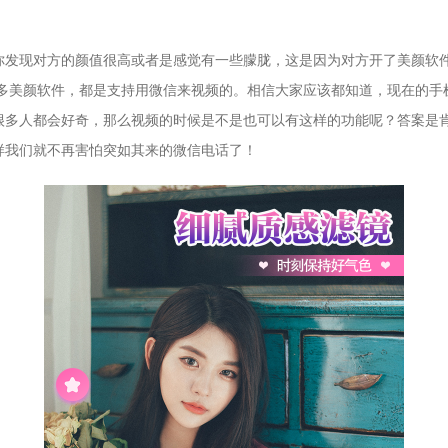
你发现对方的颜值很高或者是感觉有一些朦胧，这是因为对方开了美颜软
很多美颜软件，都是支持用微信来视频的。相信大家应该都知道，现在的手
很多人都会好奇，那么视频的时候是不是也可以有这样的功能呢？答案是
样我们就不再害怕突如其来的微信电话了！