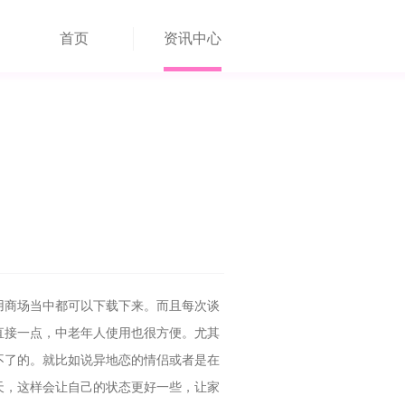
首页
资讯中心
用商场当中都可以下载下来。而且每次谈
直接一点，中老年人使用也很方便。尤其
不了的。就比如说异地恋的情侣或者是在
天，这样会让自己的状态更好一些，让家