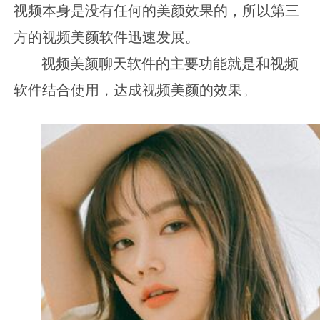
视频本身是没有任何的美颜效果的，所以第三
方的视频美颜软件迅速发展。
视频美颜聊天软件的主要功能就是和视频
软件结合使用，达成视频美颜的效果。