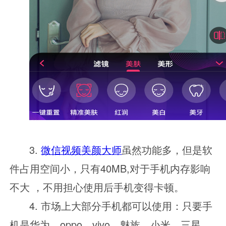
3.
微信视频美颜大师
虽然功能多，但是软
件占用空间小，只有
40MB,对于手机内存影响
不大 ，不用担心使用后手机变得卡顿。
4. 市场上大部分手机都可以使用：只要手
机是华为，oppo，vivo，魅族，小米，三星，