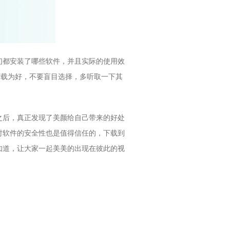
们都安装了哪些软件，并且实际的使用效
下载为好，不要盲目选择，多听取一下其
之后，真正发现了美颜给自己带来的好处
时软件的安全性也是值得信任的，下载到
知道，让大家一起美美的出现在彼此的视