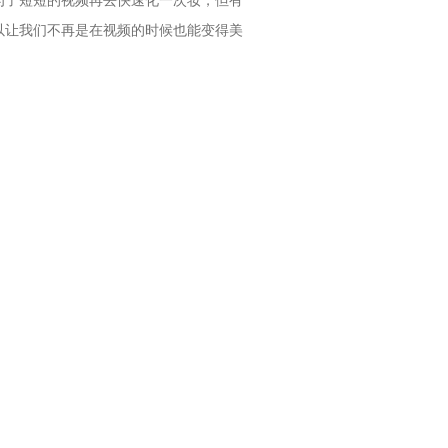
为了短短的视频再去快速化一次妆，但有
以让我们不再是在视频的时候也能变得美