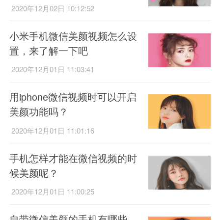
2020年12月02日 10:12:52
小米手机微信美颜视频怎么设
置，来了解一下吧
2020年12月01日 11:03:41
用iphone微信视频时可以开启
美颜功能吗？
2020年12月01日 11:01:16
手机怎样才能在微信视频的时
候美颜呢？
2020年12月01日 11:00:25
自带微信美颜的手机有哪些