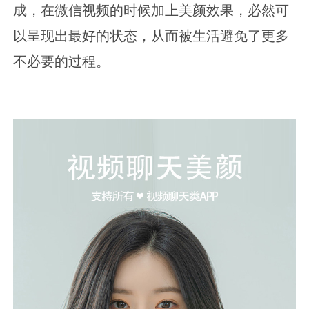
成，在微信视频的时候加上美颜效果，必然可
以呈现出最好的状态，从而被生活避免了更多
不必要的过程。