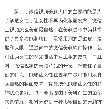
第二，微信视频美颜大师的主要功能是为
了解放女性，让女性不再为化妆而发愁，
微信
上视频怎么美颜
最自然，
在美颜过程中为其提
供了更多功能和项目。最常用到的是磨皮，瘦
脸和大眼，通过简单的微信美颜软件操作，就
可让为女性的视频通话中有上妆的效果。而且
对于微信视频的美颜产品的开发，把握住了自
然的特点，能够让女性在视频中尽可能用最真
实自然的妆面效果，提亮肤色能够让女性的精
神状态更好。也不会出现由于美研产生的面部
失真情况。相对来说是一种比较自然的美颜方