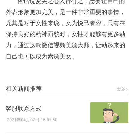
俗话说爱美之心人皆有之，想要让自己的
外表形象更加完美，是一件非常重要的事情，
尤其是对于女性来说，女为悦己者容，只有在
保持良好的精神面貌时，女性才能够有更多动
力，通过这款微信视频美颜大师，让动起来的
自己也可以成为素颜美女。
相关新闻推荐
更多>
客服联系方式
2021年04月07日 16:07:58