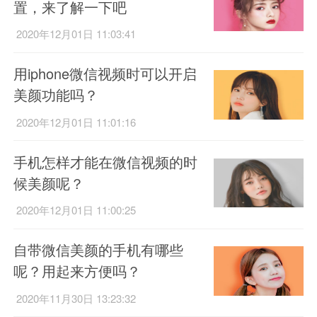
置，来了解一下吧
2020年12月01日 11:03:41
用iphone微信视频时可以开启
美颜功能吗？
2020年12月01日 11:01:16
手机怎样才能在微信视频的时
候美颜呢？
2020年12月01日 11:00:25
自带微信美颜的手机有哪些
呢？用起来方便吗？
2020年11月30日 13:23:32